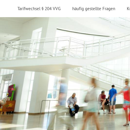
Tarifwechsel § 204 VVG
häufig gestellte Fragen
K