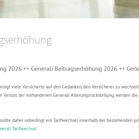
agserhöhung
ng 2026 ++ Generali Beitragserhöhung 2026 ++ Gene
bringt viele Versicherte auf den Gedanken, den Versicherer zu wechse
den Verlust der vorhandenen Generali Alterungsrückstellung, werden die
n sollte daher unbedingt ein Tarifwechsel innerhalb der bestehenden p
nerali Tarifwechsel