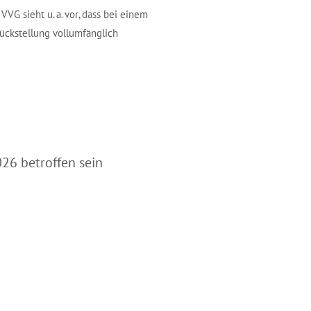
VG sieht u. a. vor, dass bei einem
ückstellung vollumfänglich
26 betroffen sein