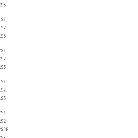
2S3
1S1
1S2
1S3
2S1
2S2
2S3
1S1
1S2
1S3
2S1
2S2
2S2P
2S3