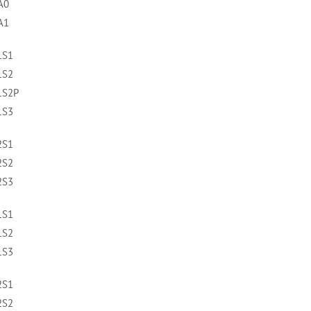
A0
A1
1S1
1S2
1S2P
1S3
2S1
2S2
2S3
1S1
1S2
1S3
2S1
2S2