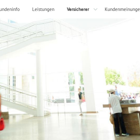
undeninfo
Leistungen
Versicherer
Kundenmeinunge