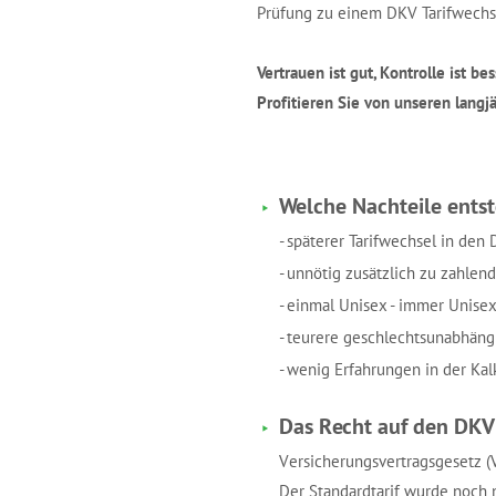
Prüfung zu einem DKV Tarifwechse
Vertrauen ist gut, Kontrolle ist bes
Profitieren Sie von unseren langj
Welche Nachteile entst
- späterer Tarifwechsel in den
- unnötig zusätzlich zu zahlend
- einmal Unisex - immer Unisex
- teurere geschlechtsunabhängi
- wenig Erfahrungen in der Kal
Das Recht auf den DKV
Versicherungsvertragsgesetz (
Der Standardtarif wurde noch ni