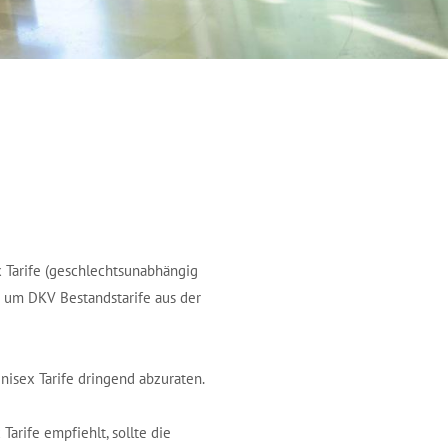
 Tarife (geschlechtsunabhängig
h um DKV Bestandstarife aus der
Unisex Tarife dringend abzuraten.
arife empfiehlt, sollte die