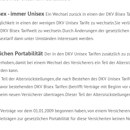
sex - immer Unisex
Ein Wechsel zurück in einen der DKV Bisex Tar
ichkeit in einen der wenigen DKV Unisex Tarife zu wechseln.Sie verlie
er DKV Bisex Tarifwelt zu wechseln. Durch Änderungen der gesetzlichen
sextarif dann unter Umständen interessant werden.
lichen Portabilität
Der in den DKV Unisex Tarifen zusätzlich zu z
 erhoben, damit bei einem Wechsel des Versicherers ein Teil der Alter
den kann.
en Teil der Altersrückstellungen, die nach Bestehen des DKV Unisex Tari
avor bestehenden DKV Bisex Tarifen (betrifft Verträge mit Beginn vor d
eim neuen Versicherer übertragen. Dieser Teil der Altersrückstellunge
n Verträge vor dem 01.01.2009 begonnen haben, von einem Versicherer
eiträgen zur gesetzlichen Portabilität für diese Versicherten keinen N