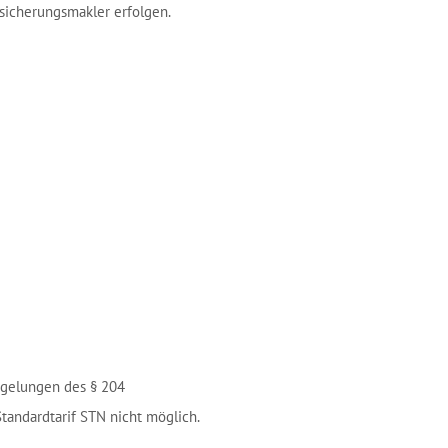
rsicherungsmakler erfolgen.
egelungen des § 204
tandardtarif STN nicht möglich.