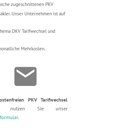
ünsche zugeschnittenen PKV
makler. Unser Unternehmen ist auf
 Thema DKV Tarifwechsel und
monatliche Mehrkosten.
ostenfreien PKV Tarifwechsel
ice
nutzen Sie unser
formular
.