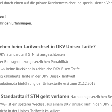
l durch einen auf die private Krankenversicherung spezialisierten Ve
ser!
ährigen Erfahrungen.
ehen beim Tarifwechsel in DKV Unisex Tarife?
 DKV Standardtarif STN ist ausgeschlossen
er Beitragsteil zur gesetzlichen Portabilität
 => keine Rückkehr in zahlreiche DKV Bisex Tarife
g kalkulierte Tarife in der DKV Unisex Tarifwelt
kulation, da Einführung der Unisextarife erst zum 21.12.2012
 Standardtarif STN geht verloren
Nach den gesetzlichen R
VVG) ist ein späterer Wechsel aus einem DKV Unisex Tarif in den DKV S
cht in der Unisex Tarifwelt kalkuliert.