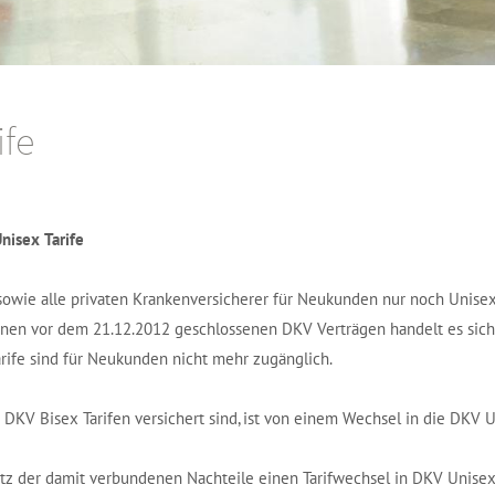
ife
isex Tarife
owie alle privaten Krankenversicherer für Neukunden nur noch Unisex
i denen vor dem 21.12.2012 geschlossenen DKV Verträgen handelt es sic
rife sind für Neukunden nicht mehr zugänglich.
n DKV Bisex Tarifen versichert sind, ist von einem Wechsel in die DKV 
tz der damit verbundenen Nachteile einen Tarifwechsel in DKV Unisex T