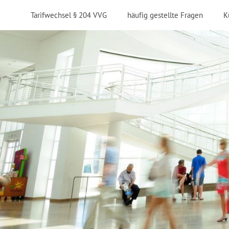
Tarifwechsel § 204 VVG
häufig gestellte Fragen
K