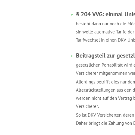
§ 204 VVG: einmal Uni
besteht dann nur noch die Mögl
sinnvolle alternative Tarife d
Tarifwechsel in einen DKV Uni
Beitragsteil zur gesetz
gesetzlichen Portabilität wird
Versicherer mitgenommen wer
Allerdings betrifft dies nur d
Altersrückstellungen aus den d
werden nicht auf den Vertrag b
Versicherer.
So ist DKV Versicherten, dere
Daher bringt die Zahlung von B