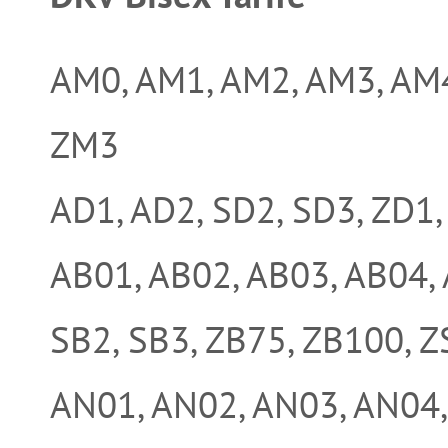
AM0, AM1, AM2, AM3, AM4
ZM3
AD1, AD2, SD2, SD3, ZD1,
AB01, AB02, AB03, AB04, 
SB2, SB3, ZB75, ZB100, 
AN01, AN02, AN03, AN04,