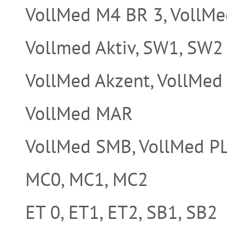
VollMed M4 BR 3, VollM
Vollmed Aktiv, SW1, SW2
VollMed Akzent, VollMed
VollMed MAR
VollMed SMB, VollMed P
MC0, MC1, MC2
ET 0, ET1, ET2, SB1, SB2