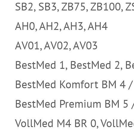
SB2, SB3, ZB75, ZB100, 
AH0, AH2, AH3, AH4
AV01, AV02, AV03
BestMed 1, BestMed 2, B
BestMed Komfort BM 4 / 
BestMed Premium BM 5 / 
VollMed M4 BR 0, VollMe