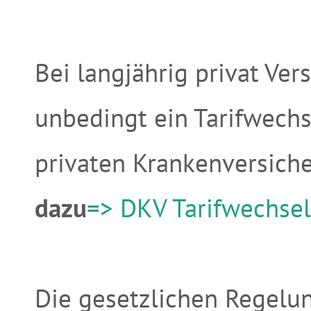
Bei langjährig privat Ver
unbedingt ein Tarifwech
privaten Krankenversich
dazu
=> DKV Tarifwechsel
Die gesetzlichen Regelu