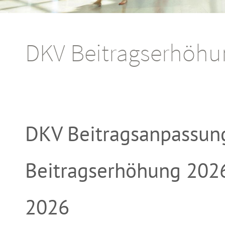
DKV Beitragserhöhu
DKV Beitragsanpassun
Beitragserhöhung 202
2026