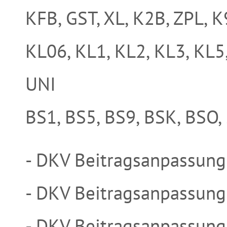
KFB, GST, XL, K2B, ZPL, K
KL06, KL1, KL2, KL3, KL5
UNI
BS1, BS5, BS9, BSK, BSO,
- DKV Beitragsanpassun
- DKV Beitragsanpassun
- DKV Beitragsanpassun