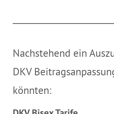
__________________________
Nachstehend ein Auszug
DKV Beitragsanpassung
könnten:
DKV Bisex Tarife