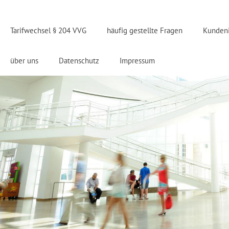
Tarifwechsel § 204 VVG
häufig gestellte Fragen
Kunden
über uns
Datenschutz
Impressum